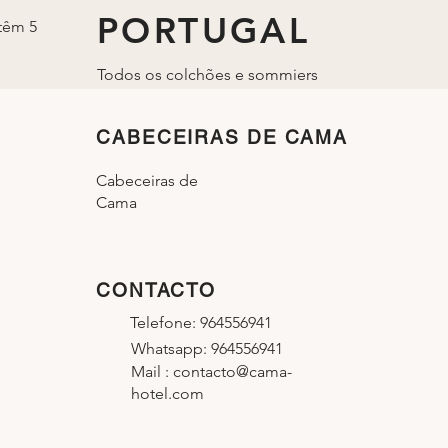
PORTUGAL
têm 5
Todos os colchões e sommiers
são fabricados em Portugal.
CABECEIRAS DE CAMA
Cabeceiras de
Cama
CONTACTO
Telefone: 964556941
Whatsapp: 964556941
Mail :
contacto@cama-
hotel.com