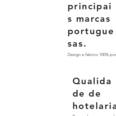
principai
s marcas
portugue
sas.
Design e fabrico 100% po
Qualida
de de
hotelari