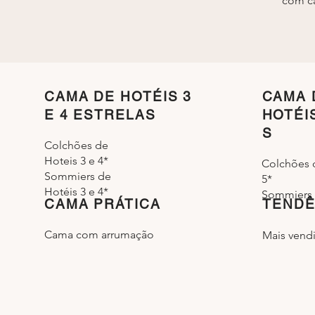
com ca
CAMA DE HOTÉIS 3
CAMA 
E 4 ESTRELAS
HOTÉI
S
Colchões de
Hoteis 3 e 4*
Colchões 
Sommiers de
5*
Hotéis 3 e 4*
Sommiers 
CAMA PRÁTICA
TENDÊ
Cama com arrumação
Mais vend