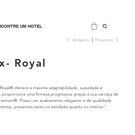
NCONTRE UM HOTEL
Anterior
Próximo
x- Royal
Royal® oferece a máxima adaptabilidade, suavidade e
, proporciona uma firmeza progressiva graças à sua carcaça de
 Premium®. Possui um acabamento elegante e de qualidade
tintos, presentes tanto no estofado quanto no interior."