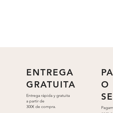
ENTREGA
P
GRATUITA
O
S
Entrega rápida y gratuita
a partir de
300€ de compra.
Pagam