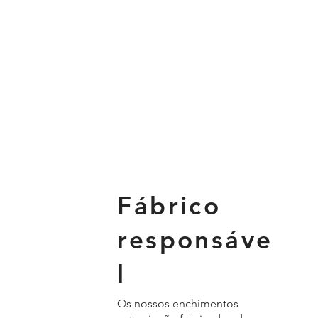
Fábrico
responsáve
l
Os nossos enchimentos