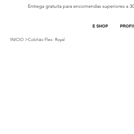
Entrega gratuita para encomendas superiores a 3
E SHOP
PROFI
>
INICIO
Colchão Flex- Royal