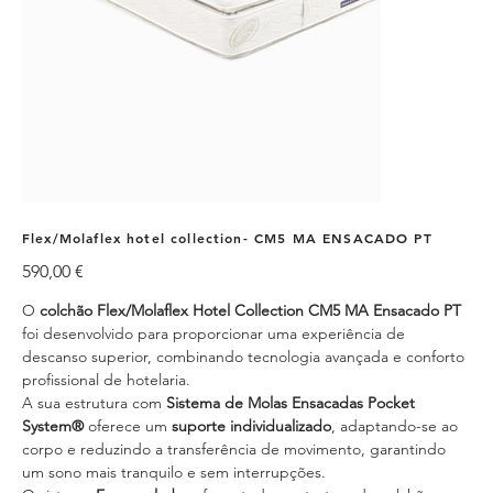
Flex/Molaflex hotel collection- CM5 MA ENSACADO PT
Preço
590,00 €
O
colchão Flex/Molaflex Hotel Collection CM5 MA Ensacado PT
foi desenvolvido para proporcionar uma experiência de
descanso superior, combinando tecnologia avançada e conforto
profissional de hotelaria.
A sua estrutura com
Sistema de Molas Ensacadas Pocket
System®
oferece um
suporte individualizado
, adaptando-se ao
corpo e reduzindo a transferência de movimento, garantindo
um sono mais tranquilo e sem interrupções.