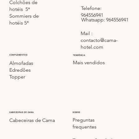
Colchões de
Telefone:
hotéis 5*
964556941
Sommiers de
Whatsapp: 964556941
hotéis 5*
Mail :
contacto@cama-
hotel.com
COMPLEMENTOS
TENDÊNCIA
Mais vendidos
Almofadas
Edredões
Topper
CABECEIRAS DE CAMA
SOBRE
Preguntas
Cabeceiras de Cama
frequentes