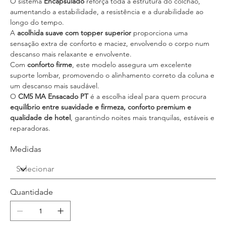
O sistema
Encapsulado
reforça toda a estrutura do colchão,
aumentando a estabilidade, a resistência e a durabilidade ao
longo do tempo.
A
acolhida suave com topper superior
proporciona uma
sensação extra de conforto e maciez, envolvendo o corpo num
descanso mais relaxante e envolvente.
Com
conforto firme
, este modelo assegura um excelente
suporte lombar, promovendo o alinhamento correto da coluna e
um descanso mais saudável.
O
CM5 MA Ensacado PT
é a escolha ideal para quem procura
equilíbrio entre suavidade e firmeza, conforto premium e
qualidade de hotel
, garantindo noites mais tranquilas, estáveis e
reparadoras.
Medidas
Quantidade