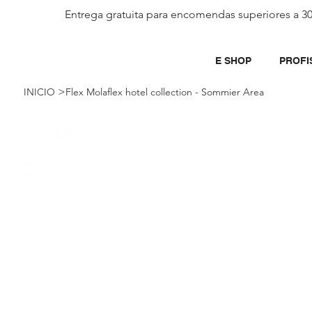
Entrega gratuita para encomendas superiores a 3
E SHOP
PROFI
>
INICIO
Flex Molaflex hotel collection - Sommier Area