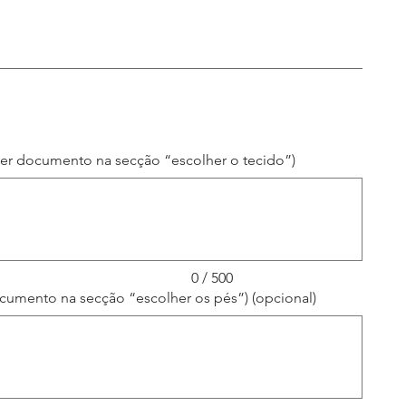
ver documento na secção “escolher o tecido”)
0 / 500
cumento na secção “escolher os pés”) (opcional)