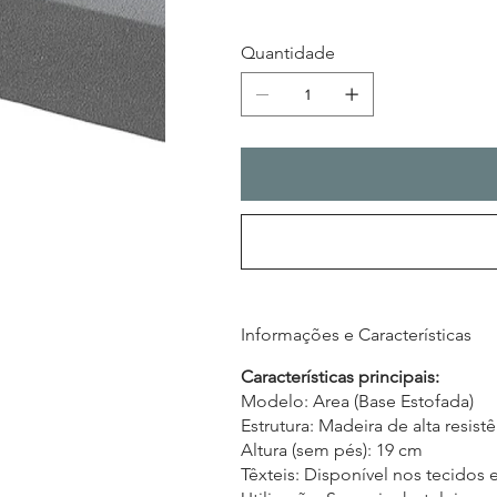
Quantidade
Informações e Características
Características principais:
Modelo: Area (Base Estofada)
Estrutura: Madeira de alta resist
Altura (sem pés): 19 cm
Têxteis: Disponível nos tecidos 