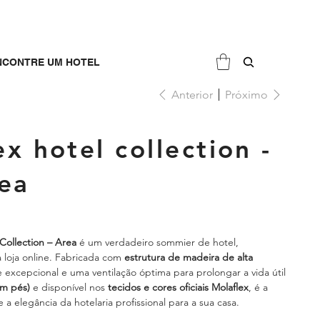
NCONTRE UM HOTEL
Anterior
Próximo
x hotel collection -
ea
Collection – Area
é um verdadeiro sommier de hotel,
a loja online. Fabricada com
estrutura de madeira de alta
e excepcional e uma ventilação óptima para prolongar a vida útil
em pés)
e disponível nos
tecidos e cores oficiais Molaflex
, é a
e a elegância da hotelaria profissional para a sua casa.