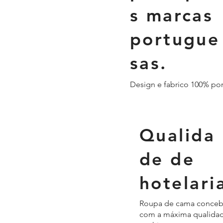
s marcas
portugue
sas.
Design e fabrico 100% po
Qualida
de de
hotelari
Roupa de cama conceb
com a máxima qualidad