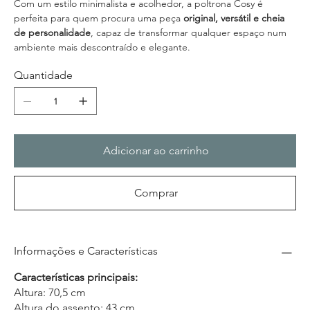
Com um estilo minimalista e acolhedor, a poltrona Cosy é
perfeita para quem procura uma peça
original, versátil e cheia
de personalidade
, capaz de transformar qualquer espaço num
ambiente mais descontraído e elegante.
Quantidade
Adicionar ao carrinho
Comprar
Informações e Características
Características principais:
Altura: 70,5 cm
Altura do assento: 43 cm