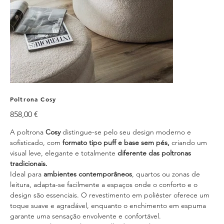
Poltrona Cosy
Preço
858,00 €
A poltrona
Cosy
distingue-se pelo seu design moderno e
sofisticado, com
formato tipo puff e base sem pés,
criando um
visual leve, elegante e totalmente
diferente das poltronas
tradicionais.
Ideal para
ambientes contemporâneos
, quartos ou zonas de
leitura, adapta-se facilmente a espaços onde o conforto e o
design são essenciais. O revestimento em poliéster oferece um
toque suave e agradável, enquanto o enchimento em espuma
garante uma sensação envolvente e confortável.