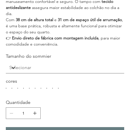
manuseamento confortável e seguro. O tampo com
tecido
antideslizante
assegura maior estabilidade ao colchão no dia a
dia.
Com
38 cm de altura total
e
31 cm de espaço útil de arrumação
,
é uma base prática, robusta e altamente funcional para otimizar
o espaço do seu quarto.
👉
Envio direto de fábrica com montagem incluída
, para maior
comodidade e conveniência.
Tamanho do sommier
cores
Quantidade