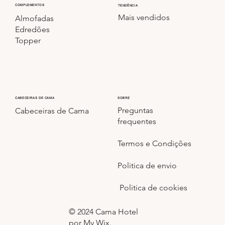
COMPLEMENTOS
TENDÊNCIA
Mais vendidos
Almofadas
Edredões
Topper
CABECEIRAS DE CAMA
SOBRE
Preguntas
Cabeceiras de Cama
frequentes
Termos e Condições
Politica de envio
Politica de cookies
© 2024 Cama Hotel
por My Wix.