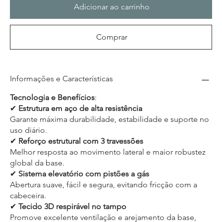
Adicionar ao carrinho
Comprar
Informações e Características
Tecnologia e Benefícios
:
✔
Estrutura em aço de alta resistência
Garante máxima durabilidade, estabilidade e suporte no
uso diário.
✔
Reforço estrutural com 3 travessões
Melhor resposta ao movimento lateral e maior robustez
global da base.
✔
Sistema elevatório com pistões a gás
Abertura suave, fácil e segura, evitando fricção com a
cabeceira.
✔
Tecido 3D respirável no tampo
Promove excelente ventilação e arejamento da base,