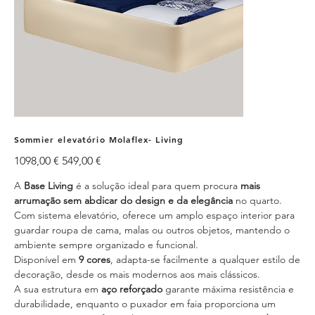
Sommier elevatório Molaflex- Living
Preço
Preço
1098,00 €
549,00 €
original
promocional
A
Base Living
é a solução ideal para quem procura
mais
arrumação sem abdicar do design e da elegância
no quarto.
Com sistema elevatório, oferece um amplo espaço interior para
guardar roupa de cama, malas ou outros objetos, mantendo o
ambiente sempre organizado e funcional.
Disponível em
9 cores
, adapta-se facilmente a qualquer estilo de
decoração, desde os mais modernos aos mais clássicos.
A sua estrutura em
aço reforçado
garante máxima resistência e
durabilidade, enquanto o puxador em faia proporciona um