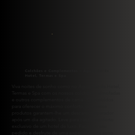
Colchões e Complementos – Águas Gerês
Hotel, Termas e Spa
Viva noites de sonho como no Águas Gerês Hotel,
Termas e Spa com os nossos colchões , almofadas
e outros complementos de cama . Concebidos
para oferecer o máximo conforto, os nossos
produtos garantem-lhe um descanso reparador
após um dia agitado. Leve para casa o conforto
exclusivo de um hotel de luxo. Faça já o seu
pedido e desfrute de uma experiência de sono