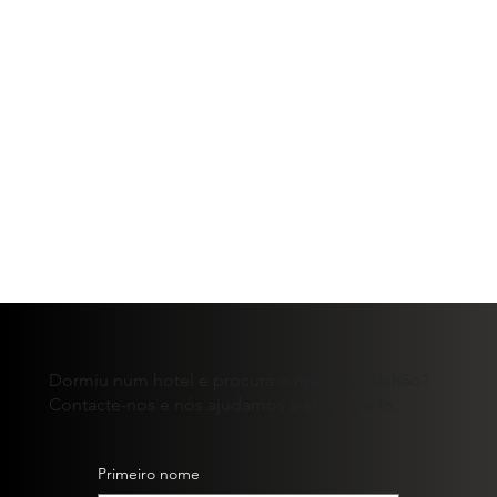
Dormiu num hotel e procura o mesmo colchão?
Contacte-nos e nós ajudamos a encontrá-lo.
Primeiro nome