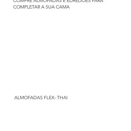
COMPRE ALMOFADAS E EDREDÕES PARA
COMPLETAR A SUA CAMA
ALMOFADAS FLEX- THAI