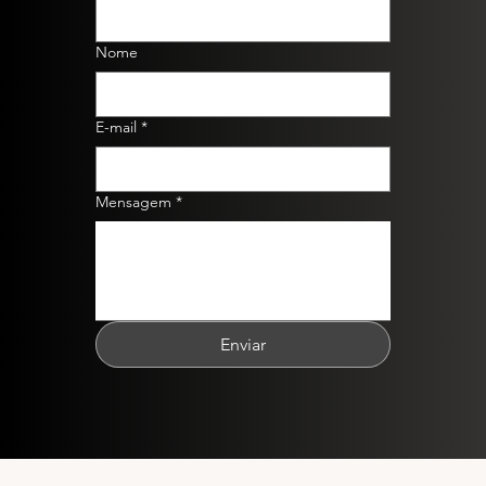
Nome
E-mail
*
Mensagem
*
Enviar