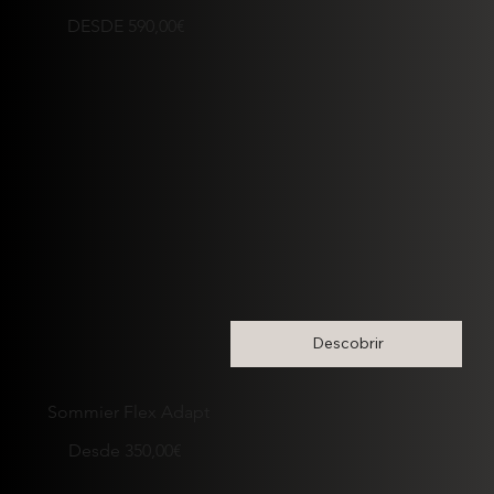
DESDE 590,00€
Descobrir
Sommier Flex Adapt
Desde 350,00€