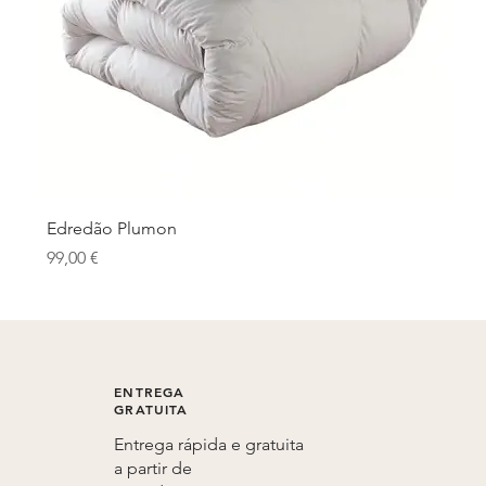
Edredão Plumon
Preço
99,00 €
ENTREGA
GRATUITA
Entrega rápida e gratuita
a partir de