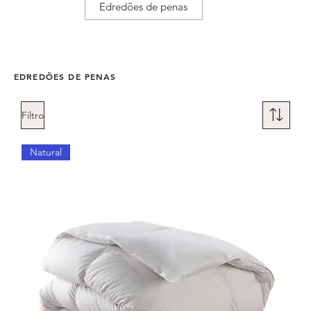
Edredões de penas
EDREDÕES DE PENAS
Filtro
Natural
Não temos nenhum produto
para mostrar no momento.