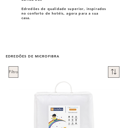
Edredões de qualidade superior, inspirados
no conforto de hotéis, agora para a sua
casa.
EDREDÕES DE MICROFIBRA
Filtro
Não temos nenhum produto
para mostrar no momento.