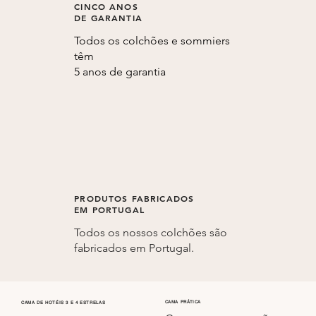
CINCO ANOS
DE GARANTIA
Todos os colchões e sommiers
têm
5 anos de garantia
PRODUTOS FABRICADOS
EM PORTUGAL
Todos os nossos colchões são
fabricados em Portugal.
CAMA PRÁTICA
CAMA DE HOTÉIS 3 E 4 ESTRELAS