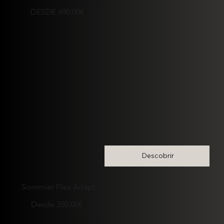
DESDE 690,00€
Descobrir
Sommier Flex Adapt
Desde 350,00€