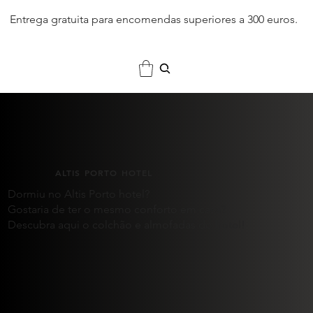
Entrega gratuita para encomendas superiores a 300 euros.
ALTIS PORTO HOTEL
Dormiu no Altis Porto hotel?
Gostaria de ter o mesmo conforto em casa?
Descubra aqui o colchão e almofadas do hotel!