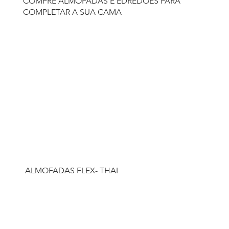
COMPRE ALMOFADAS E EDREDÕES PARA
COMPLETAR A SUA CAMA
ALMOFADAS FLEX- THAI