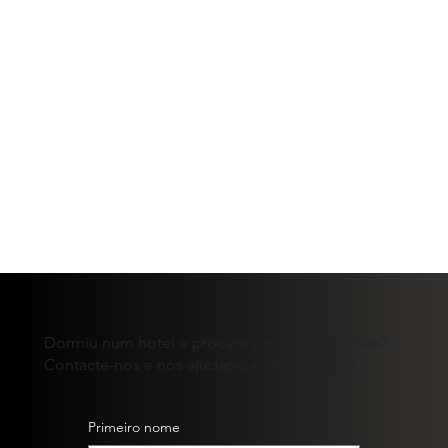
Dormiu num hotel e procura o mesmo colchão?
Contacte-nos e nós ajudamos a encontrá-lo.
Primeiro nome