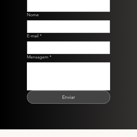
Nome
E-mail
*
Mensagem
*
Enviar