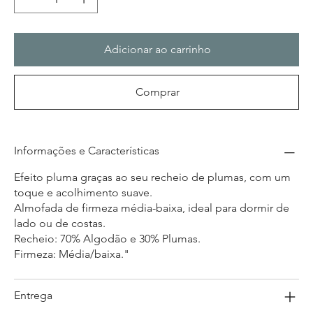
Adicionar ao carrinho
Comprar
Informações e Características
Efeito pluma graças ao seu recheio de plumas, com um
toque e acolhimento suave.
Almofada de firmeza média-baixa, ideal para dormir de
lado ou de costas.
Recheio: 70% Algodão e 30% Plumas.
Firmeza: Média/baixa."
Entrega