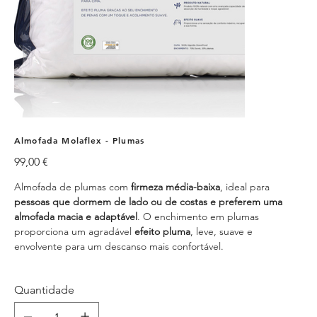
Almofada Molaflex - Plumas
Preço
99,00 €
Almofada de plumas com
firmeza média-baixa
, ideal para
pessoas que dormem de lado ou de costas e preferem uma
almofada macia e adaptável
. O enchimento em plumas
proporciona um agradável
efeito pluma
, leve, suave e
envolvente para um descanso mais confortável.
Quantidade