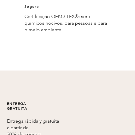
Seguro
Certificação OEKO-TEX®: sem
químicos nocivos, para pessoas e para
o meio ambiente.
ENTREGA
GRATUITA
Entrega rápida y gratuita
a partir de
300€ de compra.