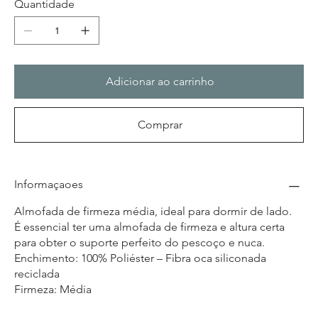
Quantidade
Adicionar ao carrinho
Comprar
Informaçaoes
Almofada de firmeza média, ideal para dormir de lado.
É essencial ter uma almofada de firmeza e altura certa
para obter o suporte perfeito do pescoço e nuca.
Enchimento: 100% Poliéster – Fibra oca siliconada
reciclada
Firmeza: Média