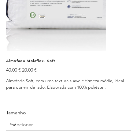
Almofada Molaflex- Soft
Preço
Preço
40,00 €
20,00 €
original
promocional
Almofada Soft, com uma textura suave e firmeza média, ideal
para dormir de lado. Elaborada com 100% poliéster.
Tamanho