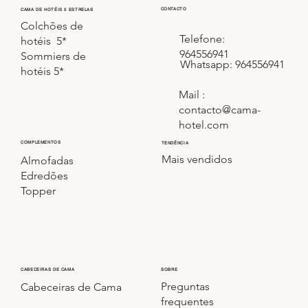
CONTACTO
CAMA DE HOTÉIS 5 ESTRELAS
Colchões de
Telefone:
hotéis 5*
964556941
Sommiers de
Whatsapp: 964556941
hotéis 5*
Mail :
contacto@cama-
hotel.com
COMPLEMENTOS
TENDÊNCIA
Mais vendidos
Almofadas
Edredões
Topper
CABECEIRAS DE CAMA
SOBRE
Preguntas
Cabeceiras de Cama
frequentes