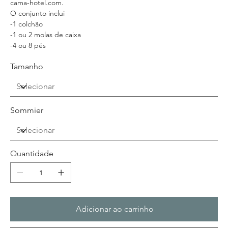
cama-hotel.com.
O conjunto inclui
-1 colchão
-1 ou 2 molas de caixa
-4 ou 8 pés
Tamanho
Sommier
Quantidade
Adicionar ao carrinho