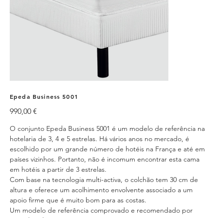
Epeda Business 5001
Preço
990,00 €
O conjunto Epeda Business 5001 é um modelo de referência na
hotelaria de 3, 4 e 5 estrelas. Há vários anos no mercado, é
escolhido por um grande número de hotéis na França e até em
países vizinhos. Portanto, não é incomum encontrar esta cama
em hotéis a partir de 3 estrelas.
Com base na tecnologia multi-activa, o colchão tem 30 cm de
altura e oferece um acolhimento envolvente associado a um
apoio firme que é muito bom para as costas.
Um modelo de referência comprovado e recomendado por