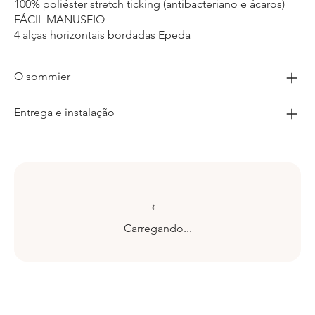
100% poliéster stretch ticking (antibacteriano e ácaros)
FÁCIL MANUSEIO
4 alças horizontais bordadas Epeda
O sommier
Entrega e instalação
Carregando...