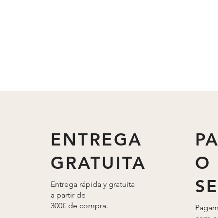
ENTREGA
P
GRATUITA
O
S
Entrega rápida y gratuita
a partir de
300€ de compra.
Pagam