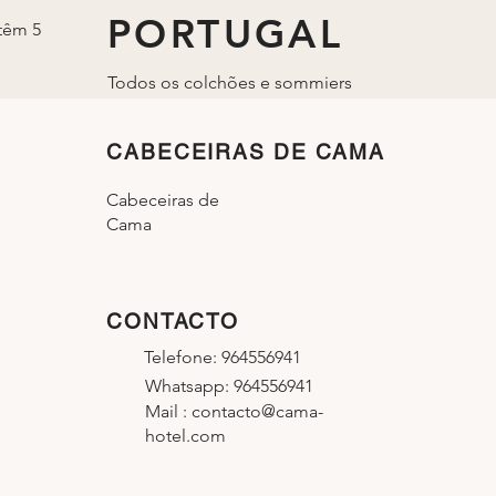
PORTUGAL
têm 5
Todos os colchões e sommiers
são fabricados em Portugal.
CABECEIRAS DE CAMA
Cabeceiras de
Cama
CONTACTO
Telefone: 964556941
Whatsapp: 964556941
Mail :
contacto@cama-
hotel.com