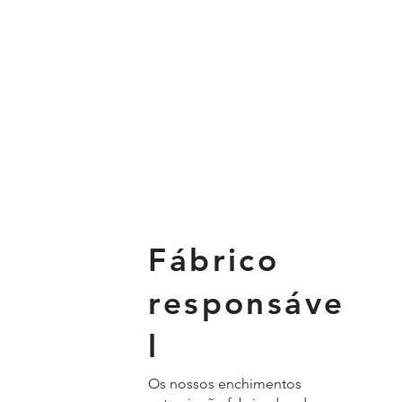
Fábrico
responsáve
l
Os nossos enchimentos