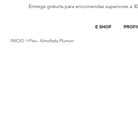
Entrega gratuita para encomendas superiores a 3
E SHOP
PROFI
>
INICIO
Flex- Almofada Plumon