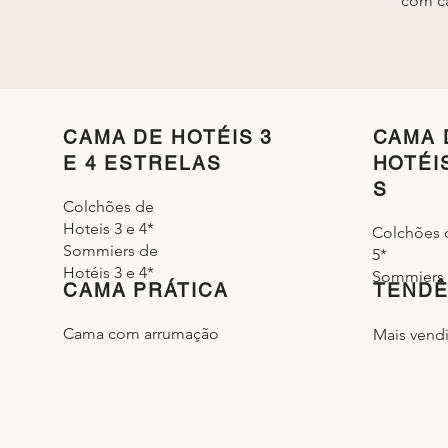
com ca
CAMA DE HOTÉIS 3
CAMA 
E 4 ESTRELAS
HOTÉI
S
Colchões de
Hoteis 3 e 4*
Colchões 
Sommiers de
5*
Hotéis 3 e 4*
Sommiers 
CAMA PRÁTICA
TENDÊ
Cama com arrumação
Mais vend