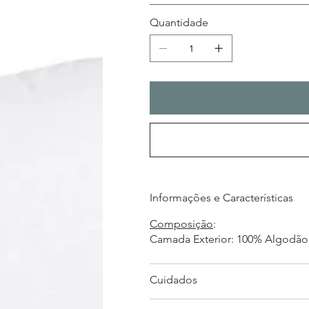
Quantidade
Informações e Características
Composição
:
Camada Exterior: 100% Algodã
Cuidados