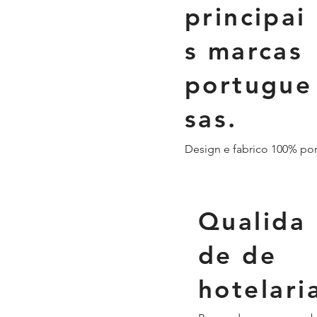
principai
s marcas
portugue
sas.
Design e fabrico 100% po
Qualida
de de
hotelari