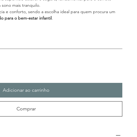
sono mais tranquilo.
cia e conforto, sendo a escolha ideal para quem procura um
 para o bem-estar infantil
.
Adicionar ao carrinho
Comprar