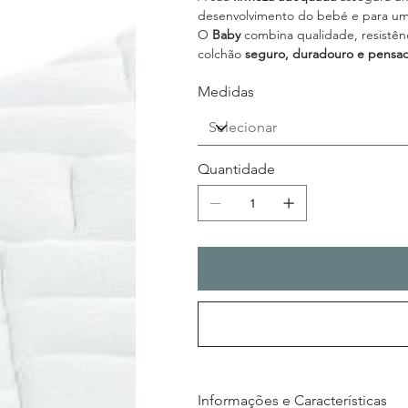
desenvolvimento do bebé e para um 
O
Baby
combina qualidade, resistên
colchão
seguro, duradouro e pensado
Medidas
Quantidade
Informações e Características