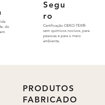
Segu
a
ro
ida
Certificação OEKO-TEX®:
e: do
sem químicos nocivos, para
gem
pessoas e para o meio
ambiente.
PRODUTOS
FABRICADO