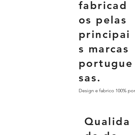
fabricad
os pelas
principai
s marcas
portugue
sas.
Design e fabrico 100% po
Qualida