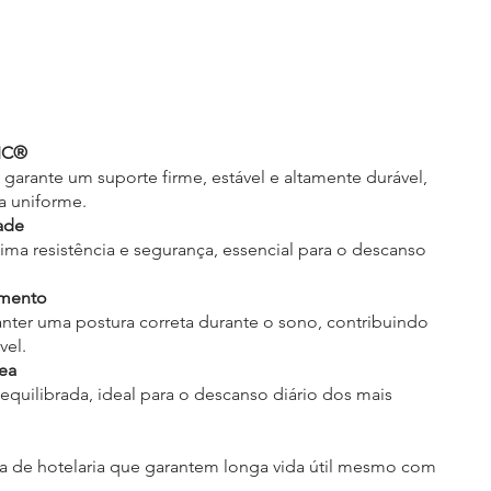
TIC®
garante um suporte firme, estável e altamente durável,
a uniforme.
dade
ma resistência e segurança, essencial para o descanso
imento
nter uma postura correta durante o sono, contribuindo
vel.
ea
equilibrada, ideal para o descanso diário dos mais
gia de hotelaria que garantem longa vida útil mesmo com