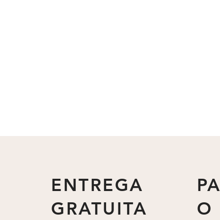
ENTREGA
P
GRATUITA
O