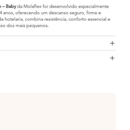
n – Baby
da Molaflex foi desenvolvido especialmente
 4 anos, oferecendo um descanso seguro, firme e
da hotelaria, combina resistência, conforto essencial e
nso dos mais pequenos.