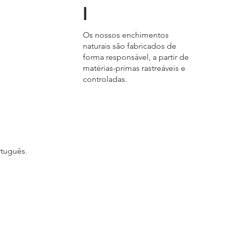
l
Os nossos enchimentos
naturais são fabricados de
forma responsável, a partir de
matérias-primas rastreáveis e
controladas.
rtuguês.