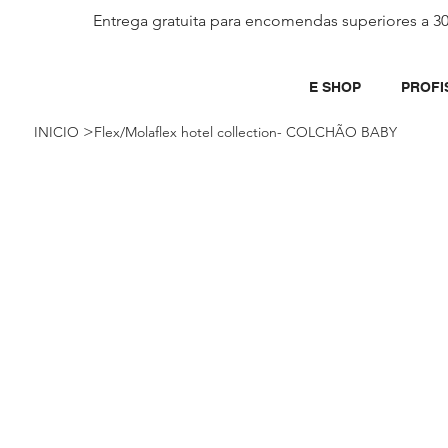
Entrega gratuita para encomendas superiores a 3
E SHOP
PROFI
>
INICIO
Flex/Molaflex hotel collection- COLCHÃO BABY