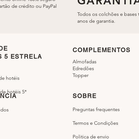
GARANTI
rtão de crédito ou PayPal
Todos os colchões e bases 
anos de garantia.
DE
COMPLEMENTOS
S 5 ESTRELA
Almofadas
Edredões
Topper
de hotéis
de hotéis 5*
NCIA
SOBRE
Preguntas frequentes
idos
Termos e Condições
Politica de envio