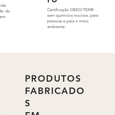
ida
Certificação OEKO-TEX®:
e: do
sem químicos nocivos, para
gem
pessoas e para o meio
ambiente.
PRODUTOS
FABRICADO
S