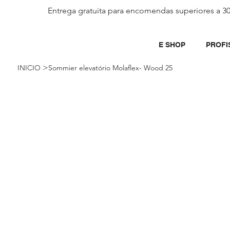
Entrega gratuita para encomendas superiores a 3
E SHOP
PROFI
>
INICIO
Sommier elevatório Molaflex- Wood 25