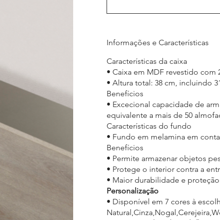
Informações e Características
Características da caixa
• Caixa em MDF revestido com 
• Altura total: 38 cm, incluindo
Benefícios
• Excecional capacidade de arma
equivalente a mais de 50 almofa
Características do fundo
• Fundo em melamina em contac
Benefícios
• Permite armazenar objetos p
• Protege o interior contra a en
• Maior durabilidade e proteçã
Personalização
• Disponível em 7 cores à escolh
Natural,Cinza,Nogal,Cerejeira,W