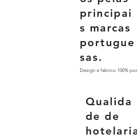
principai
s marcas
portugue
sas.
Design e fabrico 100% po
Qualida
de de
hotelari