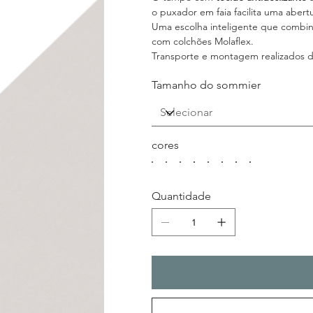
o puxador em faia facilita uma abertu
Uma escolha inteligente que combi
com colchões Molaflex.
Transporte e montagem realizados d
Tamanho do sommier
cores
Quantidade