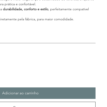
ra prática e confortável.
na
durabilidade, conforto e estilo
, perfeitamente compatível
iretamente pela fábrica, para maior comodidade.
Adicionar ao carrinho