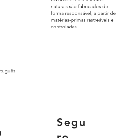
naturais são fabricados de
forma responsável, a partir de
matérias-primas rastreáveis e
controladas.
rtuguês.
Segu
a
ro