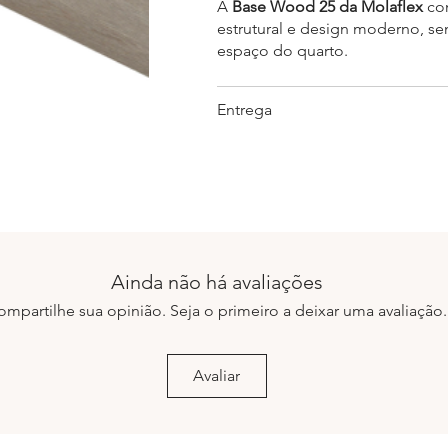
A
Base Wood 25 da Molaflex
com
estrutural e design moderno, se
espaço do quarto.
Entrega
Ainda não há avaliações
ompartilhe sua opinião. Seja o primeiro a deixar uma avaliação.
Avaliar