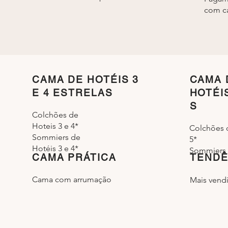
com ca
CAMA DE HOTÉIS 3
CAMA 
E 4 ESTRELAS
HOTÉI
S
Colchões de
Hoteis 3 e 4*
Colchões 
Sommiers de
5*
Hotéis 3 e 4*
Sommiers 
CAMA PRÁTICA
TENDÊ
Cama com arrumação
Mais vend