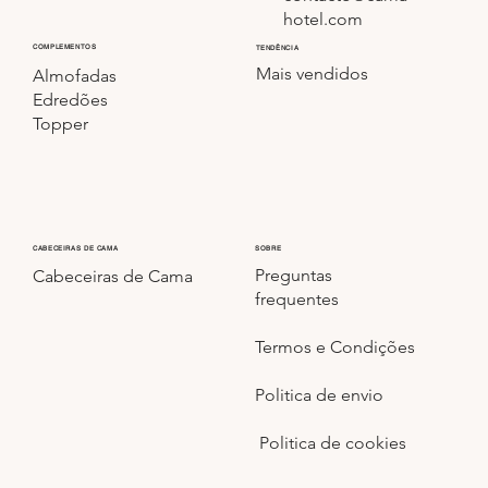
hotel.com
COMPLEMENTOS
TENDÊNCIA
Mais vendidos
Almofadas
Edredões
Topper
CABECEIRAS DE CAMA
SOBRE
Preguntas
Cabeceiras de Cama
frequentes
Termos e Condições
Politica de envio
Politica de cookies