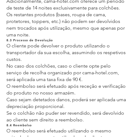
Adicionalmente, cama-hotel.com oferece um período
de teste de 14 noites exclusivamente para colchões.
Os restantes produtos (bases, roupa de cama,
protetores, toppers, etc.) não podem ser devolvidos
nem trocados após utilização, mesmo que apenas por
uma noite.
8.3 Processo de Devolução
O cliente pode devolver o produto utilizando o
transportador da sua escolha, assumindo os respetivos
custos.
No caso dos colchões, caso o cliente opte pelo
serviço de recolha organizado por cama-hotel.com,
será aplicada uma taxa fixa de 90 €.
O reembolso será efetuado após receção e verificação
do produto no nosso armazém.
Caso sejam detetados danos, poderá ser aplicada uma
depreciação proporcional.
Se o colchão não puder ser revendido, será devolvido
ao cliente sem direito a reembolso.
8.4 Reembolso
O reembolso será efetuado utilizando o mesmo