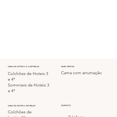
CAMA PRÁTICA
CAMA DE HOTÉIS 3 E 4 ESTRELAS
Cama com arrumação
Colchões de Hoteis 3
e 4*
Sommiers de Hotéis 3
e 4*
CONTACTO
CAMA DE HOTÉIS 5 ESTRELAS
Colchões de