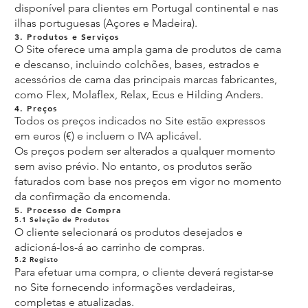
disponível para clientes em Portugal continental e nas
ilhas portuguesas (Açores e Madeira).
3. Produtos e Serviços
O Site oferece uma ampla gama de produtos de cama
e descanso, incluindo colchões, bases, estrados e
acessórios de cama das principais marcas fabricantes,
como Flex, Molaflex, Relax, Ecus e Hilding Anders.
4. Preços
Todos os preços indicados no Site estão expressos
em euros (€) e incluem o IVA aplicável.
Os preços podem ser alterados a qualquer momento
sem aviso prévio. No entanto, os produtos serão
faturados com base nos preços em vigor no momento
da confirmação da encomenda.
5. Processo de Compra
5.1 Seleção de Produtos
O cliente selecionará os produtos desejados e
adicioná-los-á ao carrinho de compras.
5.2 Registo
Para efetuar uma compra, o cliente deverá registar-se
no Site fornecendo informações verdadeiras,
completas e atualizadas.