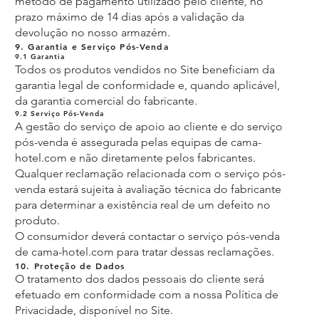
método de pagamento utilizado pelo cliente, no
prazo máximo de 14 dias após a validação da
devolução no nosso armazém.
9. Garantia e Serviço Pós-Venda
9.1 Garantia
Todos os produtos vendidos no Site beneficiam da
garantia legal de conformidade e, quando aplicável,
da garantia comercial do fabricante.
9.2 Serviço Pós-Venda
A gestão do serviço de apoio ao cliente e do serviço
pós-venda é assegurada pelas equipas de cama-
hotel.com e não diretamente pelos fabricantes.
Qualquer reclamação relacionada com o serviço pós-
venda estará sujeita à avaliação técnica do fabricante
para determinar a existência real de um defeito no
produto.
O consumidor deverá contactar o serviço pós-venda
de cama-hotel.com para tratar dessas reclamações.
10. Proteção de Dados
O tratamento dos dados pessoais do cliente será
efetuado em conformidade com a nossa Política de
Privacidade, disponível no Site.