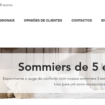
00 euros.
SSIONAIS
OPINIÕES DE CLIENTES
CONTACTOS
E
Sommiers de 5 e
Experimente o auge do conforto com nossos sommiers 5 estr
luxo para um sono excepciona