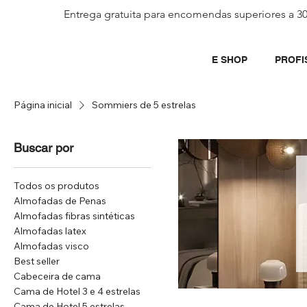
Entrega gratuita para encomendas superiores a 3
E SHOP
PROFI
Página inicial
Sommiers de 5 estrelas
Buscar por
Todos os produtos
Almofadas de Penas
Almofadas fibras sintéticas
Almofadas latex
Almofadas visco
Best seller
Cabeceira de cama
Cama de Hotel 3 e 4 estrelas
Cama de Hotel 5 estrelas