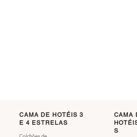
CAMA DE HOTÉIS 3
CAMA 
E 4 ESTRELAS
HOTÉI
S
Colchões de