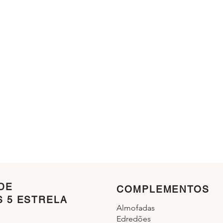
DE
COMPLEMENTOS
S 5 ESTRELA
Almofadas
Edredões