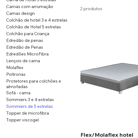
Camas com arrumação
2 produtos
Camas design
Colchão de hotel 3 e 4 estrelas
Colchão de Hotel 5 estrelas
Colchão para Criança
Edredão de penas
Edredão de Penas
Edredões MicroFibra
Lençois de cama
Molaflex
Poltronas
Protetores para colchões e
almofadas
Sofá - cama
Sommiers 3 e 4 estrelas
Sommiers de 5 estrelas
Topper de microfibra
Topper viscogel
Flex/Molaflex hotel